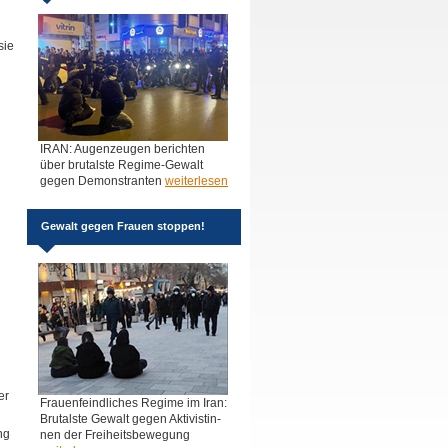
sie
IRAN: Augenzeugen berichten
über brutalste Regime-Gewalt
gegen Demonstranten
weiterlesen
Gewalt gegen Frauen stoppen!
er
Frauenfeindliches Regime im Iran:
Brutalste Gewalt gegen Aktivistin-
ng
nen der Freiheitsbewegung