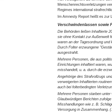
Menschenrechtsverletzungen vera
Regimes international strafrechtli
Im Amnesty Report heißt es zur L
Verschwindenlassen sowie F
Die Behörden ließen Inhaftierte 
sie ohne Kontakt zur Außenwelt f
waren an der Tagesordnung und
Durch Folter erzwungene "Gestän
ausgestrahlt.
Mehrere Personen, die aus politis
Einrichtungen inhaftiert waren, wu
misshandelt, u. a. durch die er
Angehörige des Strafvollzugs un
verweigerten Inhaftierten routine
auch bei folterbedingten Verletzu
Mehrere Personen starben unter
Glaubwürdigen Berichten zufolge 
Misshandlungen wie z. B. Schläg
Versorgung in Zusammenhang. 