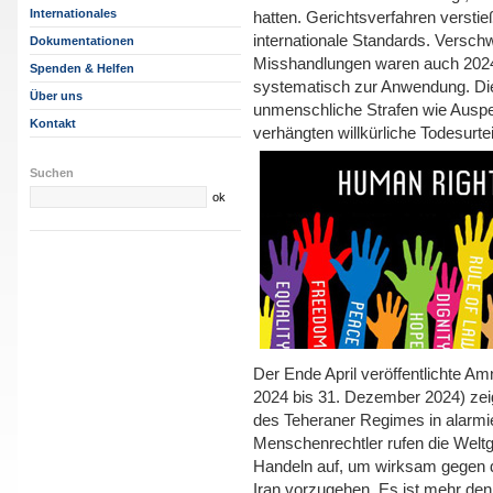
Internationales
hatten. Gerichtsverfahren versti
internationale Standards. Versch
Dokumentationen
Misshandlungen waren auch 202
Spenden & Helfen
systematisch zur Anwendung. Di
Über uns
unmenschliche Strafen wie Ausp
Kontakt
verhängten willkürliche Todesurtei
Suchen
Der Ende April veröffentlichte Am
2024 bis 31. Dezember 2024) zei
des Teheraner Regimes in alarm
Menschenrechtler rufen die Welt
Handeln auf, um wirksam gegen d
Iran vorzugehen. Es ist mehr denn