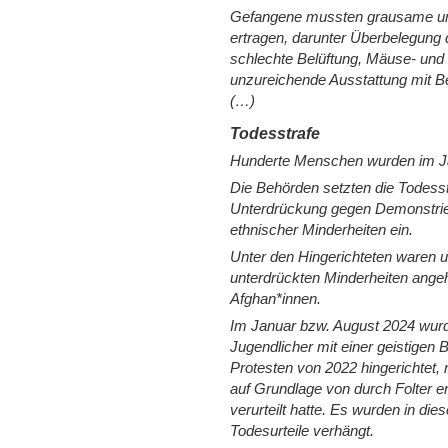
Gefangene mussten grausame un
ertragen, darunter Überbelegung d
schlechte Belüftung, Mäuse- und 
unzureichende Ausstattung mit Be
(…)
Todesstrafe
Hunderte Menschen wurden im Jahr
Die Behörden setzten die Todesstr
Unterdrückung gegen Demonstrie
ethnischer Minderheiten ein.
Unter den Hingerichteten waren u
unterdrückten Minderheiten angeh
Afghan*innen.
Im Januar bzw. August 2024 wurd
Jugendlicher mit einer geistige
Protesten von 2022 hingerichtet,
auf Grundlage von durch Folter 
verurteilt hatte. Es wurden in 
Todesurteile verhängt.