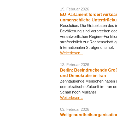
19. Februar 2026
EU-Parlament fordert wirk
unmenschliche Unterdrückun
Resolution: Die Gräueltaten des 
Bevölkerung sind Verbrechen geg
verantwortlichen Regime-Funkti
strafrechtlich zur Rechenschaft
Internationalen Strafgerichtshof.
Weiterlesen ..
13. Februar 2026
Berlin: Beeindruckende Gro
und Demokratie im Iran
Zehntausende Menschen haben ge
demokratische Zukunft im Iran de
Schah noch Mullahs!
Weiterlesen ..
03. Februar 2026
Weltgesundheitsorganisation