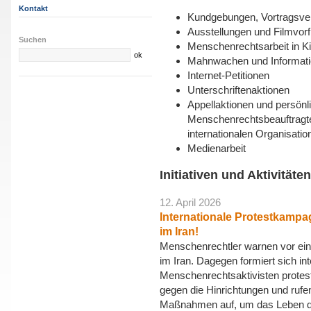
Kontakt
Kundgebungen, Vortragsver
Ausstellungen und Filmvor
Suchen
Menschenrechtsarbeit in K
Mahnwachen und Informat
Internet-Petitionen
Unterschriftenaktionen
Appellaktionen und persönl
Menschenrechtsbeauftragt
internationalen Organisatio
Medienarbeit
Initiativen und Aktivitäten
12. April 2026
Internationale Protestkampa
im Iran!
Menschenrechtler warnen vor ei
im Iran. Dagegen formiert sich int
Menschenrechtsaktivisten prote
gegen die Hinrichtungen und ruf
Maßnahmen auf, um das Leben de