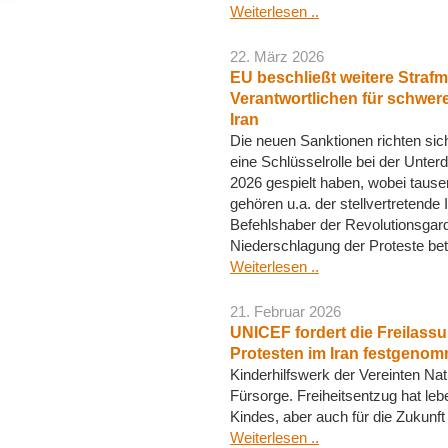
Weiterlesen ..
22. März 2026
EU beschließt weitere Stra
Verantwortlichen für schwe
Iran
Die neuen Sanktionen richten si
eine Schlüsselrolle bei der Unter
2026 gespielt haben, wobei ta
gehören u.a. der stellvertretende
Befehlshaber der Revolutionsgard
Niederschlagung der Proteste bete
Weiterlesen ..
21. Februar 2026
UNICEF fordert die Freilassu
Protesten im Iran festgeno
Kinderhilfswerk der Vereinten Na
Fürsorge. Freiheitsentzug hat le
Kindes, aber auch für die Zukunf
Weiterlesen ..