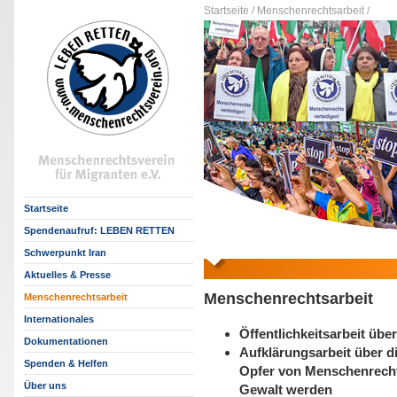
Startseite /
Menschenrechtsarbeit /
Startseite
Spendenaufruf: LEBEN RETTEN
Schwerpunkt Iran
Aktuelles & Presse
Menschenrechtsarbeit
Menschenrechtsarbeit
Internationales
Öffentlichkeitsarbeit üb
Dokumentationen
Aufklärungsarbeit über d
Spenden & Helfen
Opfer von Menschenrecht
Über uns
Gewalt werden