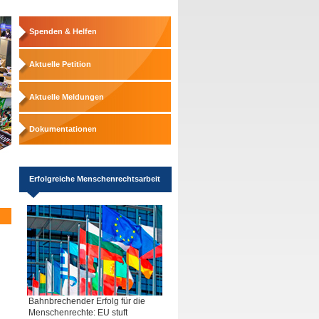
Spenden & Helfen
Aktuelle Petition
Aktuelle Meldungen
Dokumentationen
Erfolgreiche Menschenrechtsarbeit
Bahnbrechender Erfolg für die
Menschenrechte: EU stuft