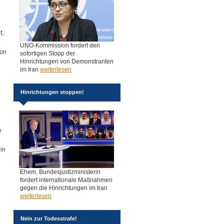
f,
UNO-Kommission fordert den
von
sofortigen Stopp der
Hinrichtungen von Demonstranten
im Iran
weiterlesen
Hinrichtungen stoppen!
e
in
Ehem. Bundesjustizministerin
fordert internationale Maßnahmen
gegen die Hinrichtungen im Iran
weiterlesen
Nein zur Todesstrafe!