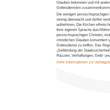
Glauben bekennen und mit andere
Gottesdiensten zusammenkom
Die wenigen persischsprachigen K
streng überwacht und dürfen wed
aufnehmen. Die Kirchen ethnische
ihrer eigenen Sprache durchführe
persischsprachigen Christen, in
christlichen Glauben konvertiert
Gottesdienst zu treffen. Das Regi
„Gefährdung der Staatssicherheit“
Razzien, Verhaftungen, Geld- und
mehr Informationen zur Verfolgung