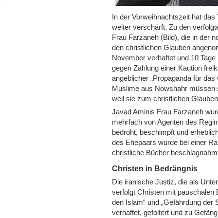
In der Vorweihnachtszeit hat das
weiter verschärft. Zu den verfol
Frau Farzaneh (Bild), die in der
den christlichen Glauben angen
November verhaftet und 10 Tage l
gegen Zahlung einer Kaution frei
angeblicher „Propaganda für das 
Muslime aus Nowshahr müssen sic
weil sie zum christlichen Glauben 
Javad Aminis Frau Farzaneh wur
mehrfach von Agenten des Regim
bedroht, beschimpft und erhebli
des Ehepaars wurde bei einer Ra
christliche Bücher beschlagnahm
Christen in Bedrängnis
Die iranische Justiz, die als Un
verfolgt Christen mit pauschale
den Islam“ und „Gefährdung der St
verhaftet, gefoltert und zu Gefängn