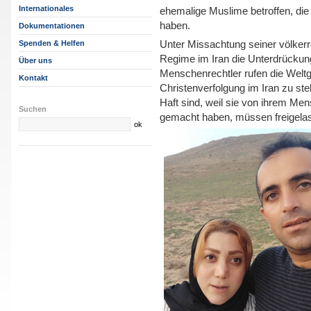
Internationales
ehemalige Muslime betroffen, di
haben.
Dokumentationen
Unter Missachtung seiner völkerr
Spenden & Helfen
Regime im Iran die Unterdrückung
Über uns
Menschenrechtler rufen die Welt
Kontakt
Christenverfolgung im Iran zu stel
Haft sind, weil sie von ihrem Me
Suchen
gemacht haben, müssen freigela