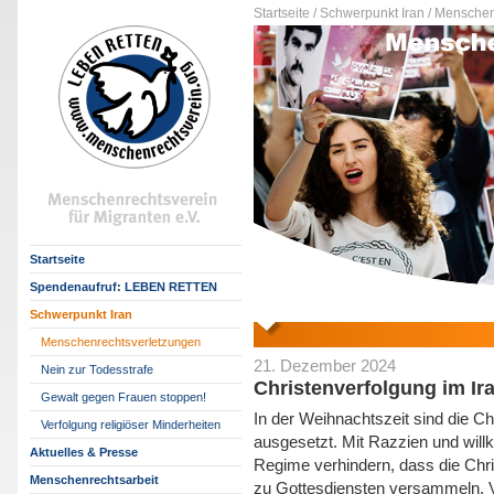
Startseite /
Schwerpunkt Iran /
Menschenr
Startseite
Spendenaufruf: LEBEN RETTEN
Schwerpunkt Iran
Menschenrechtsverletzungen
21. Dezember 2024
Nein zur Todesstrafe
Christenverfolgung im Ir
Gewalt gegen Frauen stoppen!
In der Weihnachtszeit sind die Ch
Verfolgung religiöser Minderheiten
ausgesetzt. Mit Razzien und willk
Aktuelles & Presse
Regime verhindern, dass die Chr
Menschenrechtsarbeit
zu Gottesdiensten versammeln. V