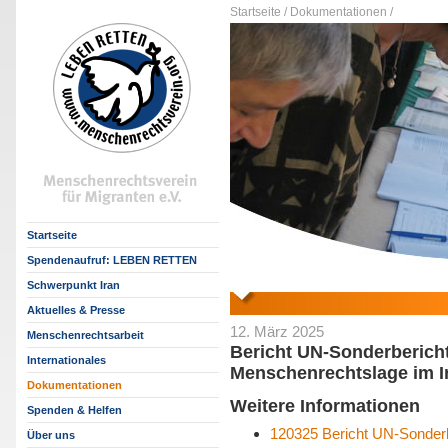
Startseite /
Dokumentationen /
Startseite
Spendenaufruf: LEBEN RETTEN
Schwerpunkt Iran
Aktuelles & Presse
12. März 2025
Menschenrechtsarbeit
Bericht UN-Sonderbericht
Internationales
Menschenrechtslage im I
Dokumentationen
Weitere Informationen
Spenden & Helfen
120325 Bericht UN-Sonderbe
Über uns