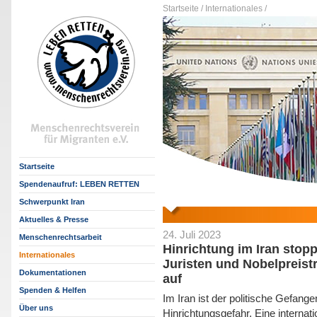
Startseite /
Internationales /
Startseite
Spendenaufruf: LEBEN RETTEN
Schwerpunkt Iran
Aktuelles & Presse
24. Juli 2023
Menschenrechtsarbeit
Hinrichtung im Iran sto
Internationales
Juristen und Nobelpreis
Dokumentationen
auf
Spenden & Helfen
Im Iran ist der politische Gefan
Über uns
Hinrichtungsgefahr. Eine internat