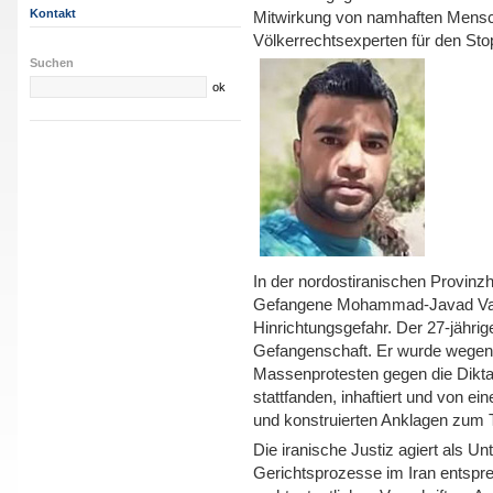
Kontakt
Mitwirkung von namhaften Mens
Völkerrechtsexperten für den Stop
Suchen
In der nordostiranischen Provinzh
Gefangene Mohammad-Javad Vafa’i
Hinrichtungsgefahr. Der 27-jährige
Gefangenschaft. Er wurde wegen 
Massenprotesten gegen die Dikta
stattfanden, inhaftiert und von 
und konstruierten Anklagen zum To
Die iranische Justiz agiert als 
Gerichtsprozesse im Iran entspre