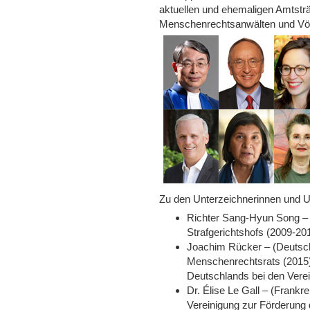
aktuellen und ehemaligen Amtst
Menschenrechtsanwälten und Völk
Zu den Unterzeichnerinnen und U
Richter Sang-Hyun Song – (
Strafgerichtshofs (2009-20
Joachim Rücker – (Deutsch
Menschenrechtsrats (2015);
Deutschlands bei den Verei
Dr. Élise Le Gall – (Frankr
Vereinigung zur Förderung 