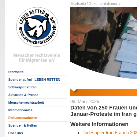
Startseite /
Dokumentationen /
Startseite
Spendenaufruf: LEBEN RETTEN
Schwerpunkt Iran
Aktuelles & Presse
08. März 2026
Menschenrechtsarbeit
Daten von 250 Frauen un
Internationales
Januar-Proteste im Iran 
Dokumentationen
Weitere Informationen
Spenden & Helfen
Todesopfer Iran Frauen 202
Über uns