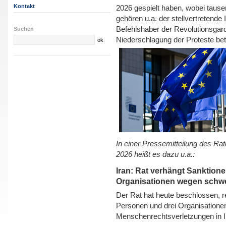
Kontakt
2026 gespielt haben, wobei ta
gehören u.a. der stellvertretende
Befehlshaber der Revolutionsgard
Suchen
Niederschlagung der Proteste bete
In einer Pressemitteilung des R
2026 heißt es dazu u.a.:
Iran: Rat verhängt Sanktion
Organisationen wegen schw
Der Rat hat heute beschlossen, 
Personen und drei Organisatione
Menschenrechtsverletzungen in Ir