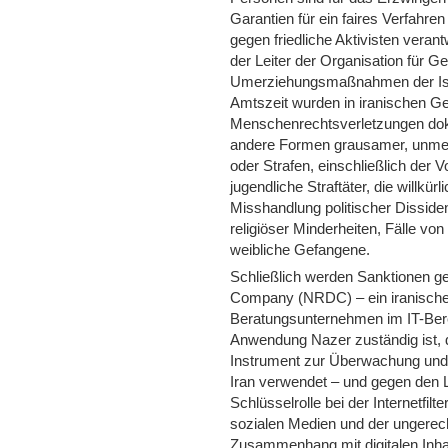
Garantien für ein faires Verfahr
gegen friedliche Aktivisten verant
der Leiter der Organisation für G
Umerziehungsmaßnahmen der Isl
Amtszeit wurden in iranischen G
Menschenrechtsverletzungen doku
andere Formen grausamer, unmen
oder Strafen, einschließlich der 
jugendliche Straftäter, die willkür
Misshandlung politischer Disside
religiöser Minderheiten, Fälle v
weibliche Gefangene.
Schließlich werden Sanktionen 
Company (NRDC) – ein iranisches
Beratungsunternehmen im IT-Berei
Anwendung Nazer zuständig ist, di
Instrument zur Überwachung und 
Iran verwendet – und gegen den Le
Schlüsselrolle bei der Internetfilt
sozialen Medien und der ungerech
Zusammenhang mit digitalen Inhalt