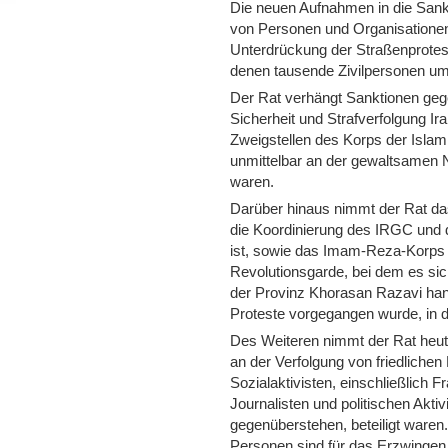
Die neuen Aufnahmen in die Sankt
von Personen und Organisationen,
Unterdrückung der Straßenprotest
denen tausende Zivilpersonen u
Der Rat verhängt Sanktionen gege
Sicherheit und Strafverfolgung I
Zweigstellen des Korps der Isla
unmittelbar an der gewaltsamen N
waren.
Darüber hinaus nimmt der Rat d
die Koordinierung des IRGC und 
ist, sowie das Imam-Reza-Korps
Revolutionsgarde, bei dem es sic
der Provinz Khorasan Razavi hand
Proteste vorgegangen wurde, in di
Des Weiteren nimmt der Rat heute 
an der Verfolgung von friedliche
Sozialaktivisten, einschließlich 
Journalisten und politischen Aktiv
gegenüberstehen, beteiligt waren. 
Personen sind für das Erzwingen