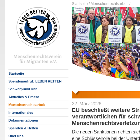
Startseite /
Menschenrechtsarbeit /
Startseite
Spendenaufruf: LEBEN RETTEN
Schwerpunkt Iran
Aktuelles & Presse
22. März 2026
Menschenrechtsarbeit
EU beschließt weitere S
Internationales
Verantwortlichen für sch
Dokumentationen
Menschenrechtsverletzun
Spenden & Helfen
Die neuen Sanktionen richten si
Über uns
eine Schlüsselrolle bei der Unter