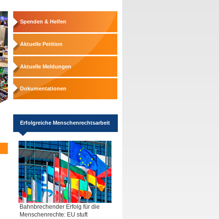
Spenden & Helfen
Aktuelle Petition
Aktuelle Meldungen
Dokumentationen
Erfolgreiche Menschenrechtsarbeit
Bahnbrechender Erfolg für die
Menschenrechte: EU stuft