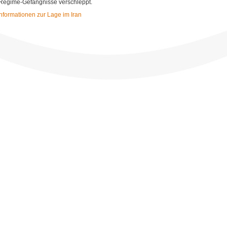
 Regime-Gefängnisse verschleppt.
nformationen zur Lage im Iran