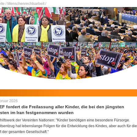
ite /
Menschenrechtsarbeit /
bruar 2026
F fordert die Freilassung aller Kinder, die bei den jüngsten
esten im Iran festgenommen wurden
hilfswerk der Vereinten Nationen: "Kinder benötigen eine besondere Fürsorge.
itsentzug hat lebenslange Folgen für die Entwicklung des Kindes, aber auch für die
t der gesamten Gesellschaft."