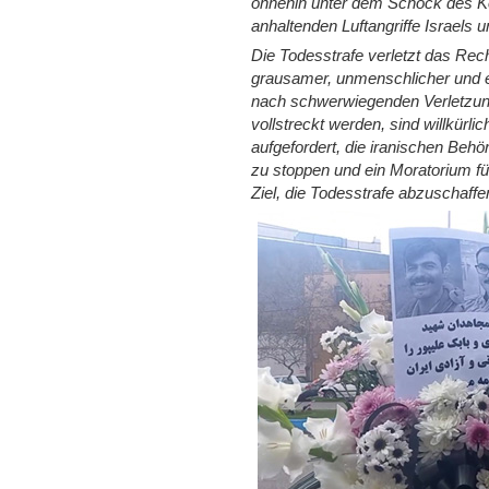
ohnehin unter dem Schock des Kon
anhaltenden Luftangriffe Israels u
Die Todesstrafe verletzt das Rec
grausamer, unmenschlicher und er
nach schwerwiegenden Verletzung
vollstreckt werden, sind willkürli
aufgefordert, die iranischen Behö
zu stoppen und ein Moratorium fü
Ziel, die Todesstrafe abzuschaffe