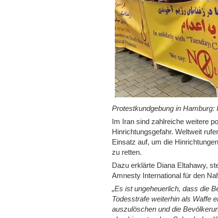
Protestkundgebung in Hamburg: H
Im Iran sind zahlreiche weitere p
Hinrichtungsgefahr. Weltweit ruf
Einsatz auf, um die Hinrichtunge
zu retten.
Dazu erklärte Diana Eltahawy, ste
Amnesty International für den N
„Es ist ungeheuerlich, dass die B
Todesstrafe weiterhin als Waffe
auszulöschen und die Bevölkerun